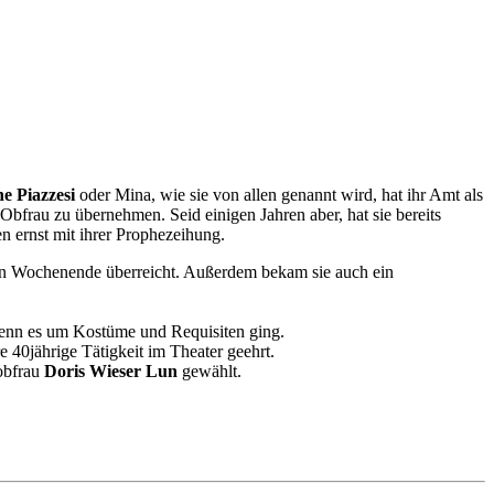
e Piazzesi
oder Mina, wie sie von allen genannt wird, hat ihr Amt als
 Obfrau zu übernehmen. Seid einigen Jahren aber, hat sie bereits
n ernst mit ihrer Prophezeihung.
ein Wochenende überreicht. Außerdem bekam sie auch ein
 wenn es um Kostüme und Requisiten ging.
40jährige Tätigkeit im Theater geehrt.
obfrau
Doris Wieser Lun
gewählt.